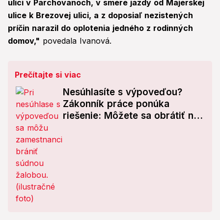
ulici v Parchovanoch, v smere jazdy od Majerskej
ulice k Brezovej ulici, a z doposiaľ nezistených
príčin narazil do oplotenia jedného z rodinných
domov,"
povedala Ivanová.
Prečítajte si viac
Nesúhlasíte s výpoveďou?
Zákonník práce ponúka
riešenie: Môžete sa obrátiť na
súd!