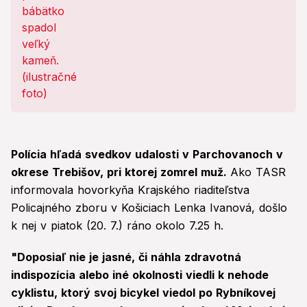
Polícia hľadá svedkov udalosti v Parchovanoch v
okrese Trebišov, pri ktorej zomrel muž.
Ako TASR
informovala hovorkyňa Krajského riaditeľstva
Policajného zboru v Košiciach Lenka Ivanová, došlo
k nej v piatok (20. 7.) ráno okolo 7.25 h.
"Doposiaľ nie je jasné, či náhla zdravotná
indispozícia alebo iné okolnosti viedli k nehode
cyklistu, ktorý svoj bicykel viedol po Rybníkovej