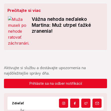
Prečítajte si viac
Vážna nehoda neďaleko
Martina: Muž utrpel ťažké
zranenia!
Aktivujte si službu a dostávajte upozornenia na
najdôležitejšie správy dňa.
Prihláste sa na odber notifikácií
Zdieľať