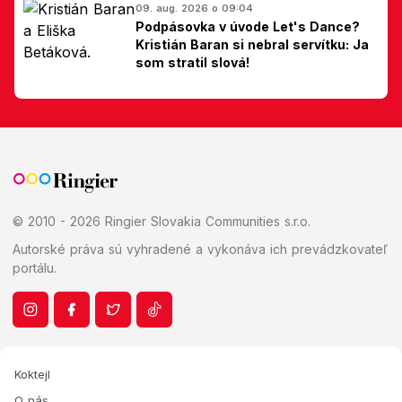
09. aug. 2026 o 09:04
Podpásovka v úvode Let's Dance?
Kristián Baran si nebral servítku: Ja
som stratil slová!
© 2010 - 2026 Ringier Slovakia Communities s.r.o.
Autorské práva sú vyhradené a vykonáva ich prevádzkovateľ
portálu.
Koktejl
O nás