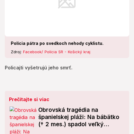
Polícia pátra po svedkoch nehody cyklistu.
Zdroj:
Facebook/ Polícia SR - Košický kraj
Policajti vyšetrujú jeho smrť.
Prečítajte si viac
Obrovská tragédia na
španielskej pláži: Na bábätko
(† 2 mes.) spadol veľký
kameň!