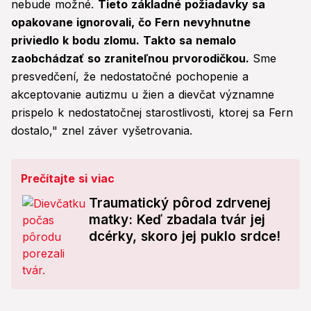
nebude možné.
Tieto základné požiadavky sa
opakovane ignorovali, čo Fern nevyhnutne
priviedlo k bodu zlomu. Takto sa nemalo
zaobchádzať so zraniteľnou prvorodičkou.
Sme
presvedčení, že nedostatočné pochopenie a
akceptovanie autizmu u žien a dievčat významne
prispelo k nedostatočnej starostlivosti, ktorej sa Fern
dostalo," znel záver vyšetrovania.
Prečítajte si viac
Traumatický pôrod zdrvenej
matky: Keď zbadala tvár jej
dcérky, skoro jej puklo srdce!