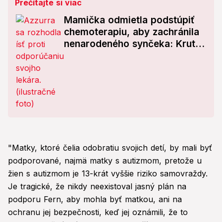
Prečítajte si viac
Mamička odmietla podstúpiť
chemoterapiu, aby zachránila
nenarodeného synčeka: Krutý
koniec!
"Matky, ktoré čelia odobratiu svojich detí, by mali byť
podporované, najmä matky s autizmom, pretože u
žien s autizmom je 13-krát vyššie riziko samovraždy.
Je tragické, že nikdy neexistoval jasný plán na
podporu Fern, aby mohla byť matkou, ani na
ochranu jej bezpečnosti, keď jej oznámili, že to