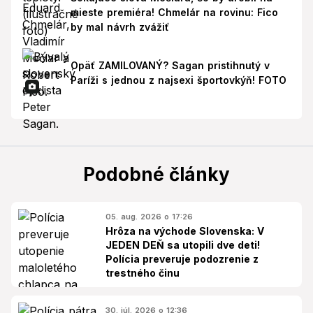
mieste premiéra! Chmelár na rovinu: Fico
by mal návrh zvážiť
Opäť ZAMILOVANÝ? Sagan pristihnutý v
Paríži s jednou z najsexi športovkýň! FOTO
Podobné články
05. aug. 2026 o 17:26
Hrôza na východe Slovenska: V
JEDEN DEŇ sa utopili dve deti!
Polícia preveruje podozrenie z
trestného činu
30. júl. 2026 o 12:36