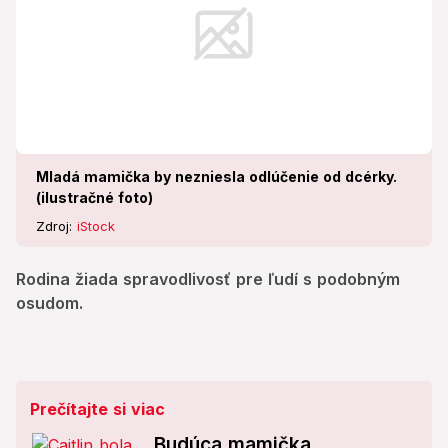
Mladá mamička by nezniesla odlúčenie od dcérky.
(ilustračné foto)
Zdroj:
iStock
Rodina žiada spravodlivosť pre ľudí s podobným
osudom.
Prečítajte si viac
Budúca mamička