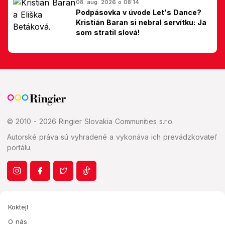
08. aug. 2026 o 08:14
Podpásovka v úvode Let's Dance?
Kristián Baran si nebral servítku: Ja
som stratil slová!
© 2010 - 2026 Ringier Slovakia Communities s.r.o.
Autorské práva sú vyhradené a vykonáva ich prevádzkovateľ
portálu.
Koktejl
O nás