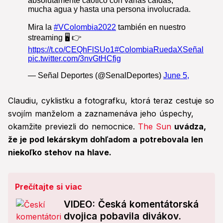
Claudiu, cyklistku a fotografku, ktorá teraz cestuje so
svojím manželom a zaznamenáva jeho úspechy,
okamžite previezli do nemocnice.
The Sun
uvádza,
že je pod lekárskym dohľadom a potrebovala len
niekoľko stehov na hlave.
Prečítajte si viac
VIDEO: Česká komentátorská
dvojica pobavila divákov.