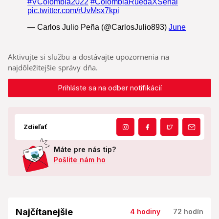
Aktivujte si službu a dostávajte upozornenia na
najdôležitejšie správy dňa.
Prihláste sa na odber notifikácií
Zdieľať
Máte pre nás tip?
Pošlite nám ho
Najčítanejšie
4 hodiny
72 hodín