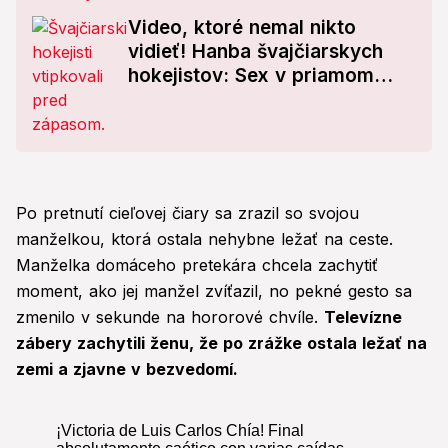
Video, ktoré nemal nikto
vidieť! Hanba švajčiarskych
hokejistov: Sex v priamom
prenose?
Po pretnutí cieľovej čiary sa zrazil so svojou
manželkou, ktorá ostala nehybne ležať na ceste.
Manželka domáceho pretekára chcela zachytiť
moment, ako jej manžel zvíťazil, no pekné gesto sa
zmenilo v sekunde na hororové chvíle.
Televízne
zábery zachytili ženu, že po zrážke ostala ležať na
zemi a zjavne v bezvedomí.