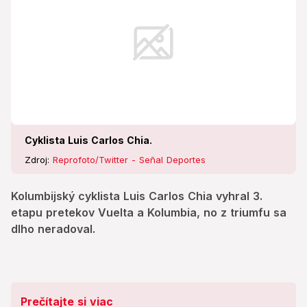
Cyklista Luis Carlos Chia.
Zdroj:
Reprofoto/Twitter - Señal Deportes
Kolumbijský cyklista Luis Carlos Chia vyhral 3.
etapu pretekov Vuelta a Kolumbia, no z triumfu sa
dlho neradoval.
Prečítajte si viac