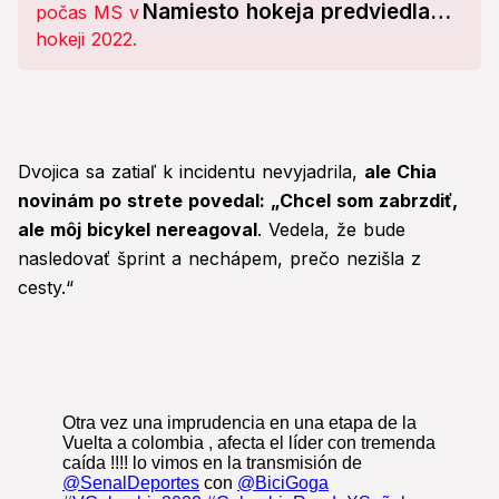
Namiesto hokeja predviedla
„rozcvičku“
Dvojica sa zatiaľ k incidentu nevyjadrila,
ale Chia
novinám po strete povedal: „Chcel som zabrzdiť,
ale môj bicykel nereagoval
. Vedela, že bude
nasledovať šprint a nechápem, prečo nezišla z
cesty.“