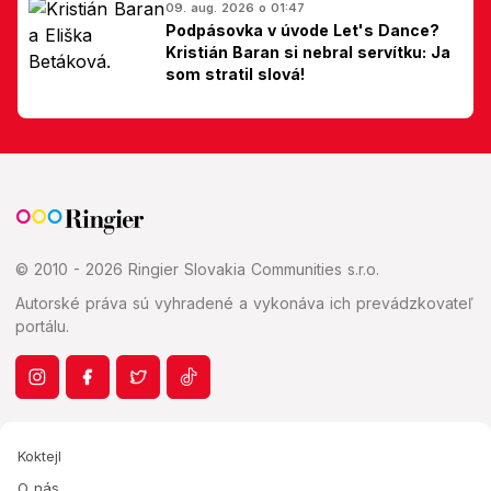
09. aug. 2026 o 01:47
Podpásovka v úvode Let's Dance?
Kristián Baran si nebral servítku: Ja
som stratil slová!
© 2010 - 2026 Ringier Slovakia Communities s.r.o.
Autorské práva sú vyhradené a vykonáva ich prevádzkovateľ
portálu.
Koktejl
O nás