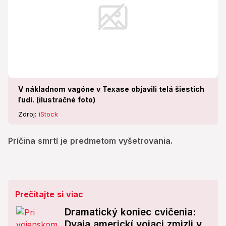
V nákladnom vagóne v Texase objavili telá šiestich
ľudí. (ilustračné foto)
Zdroj:
iStock
Príčina smrtí je predmetom vyšetrovania.
Prečítajte si viac
Dramatický koniec cvičenia:
Dvaja americkí vojaci zmizli v