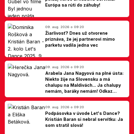
Európa sa rúti do záhuby!
09. aug. 2026 o 09:20
Žiarlivosť? Dnes už otvorene
priznáva, že jej partnerovi mimo
parketu vadila jedna vec
09. aug. 2026 o 09:20
Arabela Jana Nagyová na plné ústa:
Niekto žije na Slovensku a má
chalupu na Maldivách... Ja chalupy
nemám, baráky nemám! Odkaz
Slovákom
09. aug. 2026 o 09:20
Podpásovka v úvode Let's Dance?
Kristián Baran si nebral servítku: Ja
som stratil slová!