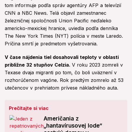
tom informuje podľa správ agentúry AFP a televízií
CNN a NBC News. Telá objavil zamestnanec
železničnej spoločnosti Union Pacific neďaleko
americko-mexickej hranice, uviedla podľa denníka
The New York Times (NYT) polícia v meste Laredo.
Príčina smrtí je predmetom vyšetrovania.
V čase nájdenia tiel dosahovali teploty v oblasti
približne 32 stupňov Celzia.
V roku 2023 zomreli v
Texase dvaja migranti po tom, čo boli uväznení v
rozhorúčenom vagóne. Rok predtým zomrelo až 53
utečencov v prehriatom prívese nákladného auta.
Prečítajte si viac
Američania z
„hantavírusovej lode“