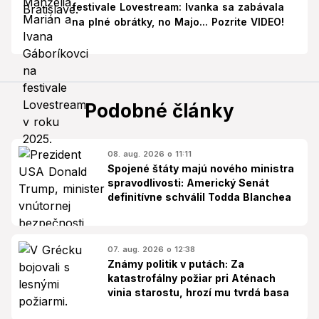
festivale Lovestream: Ivanka sa zabávala
na plné obrátky, no Majo... Pozrite VIDEO!
Podobné články
08. aug. 2026 o 11:11
Spojené štáty majú nového ministra
spravodlivosti: Americký Senát
definitívne schválil Todda Blanchea
07. aug. 2026 o 12:38
Známy politik v putách: Za
katastrofálny požiar pri Aténach
vinia starostu, hrozí mu tvrdá basa