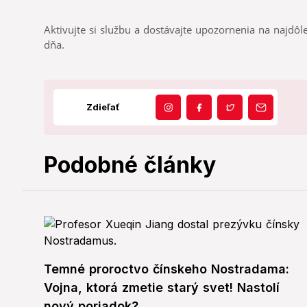
Aktivujte si službu a dostávajte upozornenia na najdôle
dňa.
Zdieľať
Podobné články
Temné proroctvo čínskeho Nostradama:
Vojna, ktorá zmetie starý svet! Nastolí
nový poriadok?