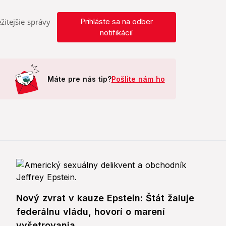
žitejšie správy
Prihláste sa na odber
notifikácií
Máte pre nás tip?
Pošlite nám ho
Nový zvrat v kauze Epstein: Štát žaluje
federálnu vládu, hovorí o marení
vyšetrovania