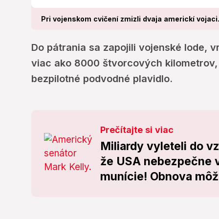
Pri vojenskom cvičení zmizli dvaja americkí vojaci.
Do pátrania sa zapojili vojenské lode, 
viac ako 8000 štvorcových kilometrov, 
bezpilotné podvodné plavidlo.
Prečítajte si viac
Miliardy vyleteli do v
že USA nebezpečne v
munície! Obnova môže