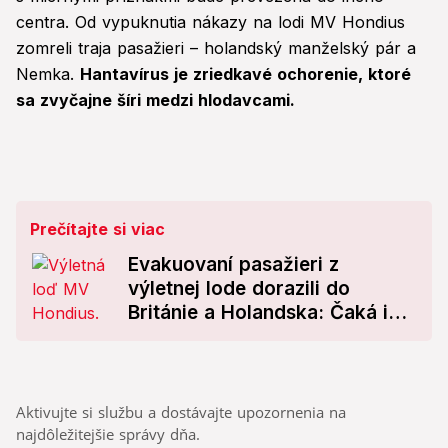
centra. Od vypuknutia nákazy na lodi MV Hondius
zomreli traja pasažieri – holandský manželský pár a
Nemka.
Hantavírus je zriedkavé ochorenie, ktoré
sa zvyčajne šíri medzi hlodavcami.
Prečítajte si viac
Evakuovaní pasažieri z
výletnej lode dorazili do
Británie a Holandska: Čaká ich
prísna karanténa
Aktivujte si službu a dostávajte upozornenia na
najdôležitejšie správy dňa.