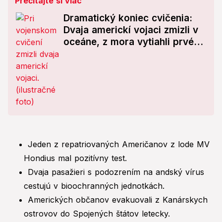
Prečítajte si viac
Dramatický koniec cvičenia:
Dvaja americkí vojaci zmizli v
oceáne, z mora vytiahli prvé
telo
Jeden z repatriovaných Američanov z lode MV
Hondius mal pozitívny test.
Dvaja pasažieri s podozrením na andský vírus
cestujú v bioochranných jednotkách.
Amerických občanov evakuovali z Kanárskych
ostrovov do Spojených štátov letecky.