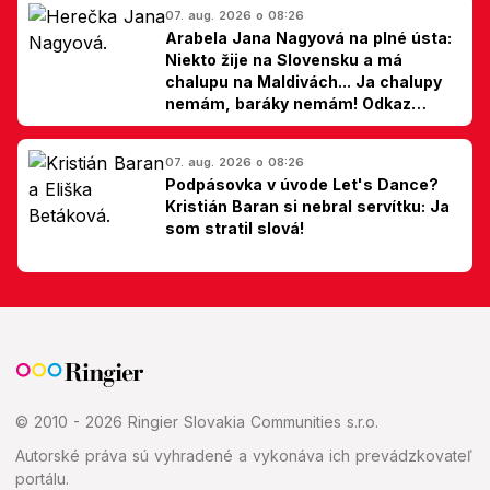
07. aug. 2026 o 08:26
Arabela Jana Nagyová na plné ústa:
Niekto žije na Slovensku a má
chalupu na Maldivách... Ja chalupy
nemám, baráky nemám! Odkaz
Slovákom
07. aug. 2026 o 08:26
Podpásovka v úvode Let's Dance?
Kristián Baran si nebral servítku: Ja
som stratil slová!
© 2010 - 2026 Ringier Slovakia Communities s.r.o.
Autorské práva sú vyhradené a vykonáva ich prevádzkovateľ
portálu.