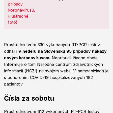
Prostredníctvom 330 vykonaných RT-PCR testov
odhalili
v nedeľu na Slovensku 95 prípadov nákazy
novým koronavírusom.
Nepribudli žiadne obete.
Informuje o tom Národné centrum zdravotníckych
informácií (NCZI) na svojom webe. V nemocniciach je
s ochorením COVID-19 hospitalizovaných 182
pacientov.
Čísla za sobotu
Prostredníctvom 612 vykonaných RT-PCR testov