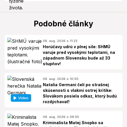
Podobné články
08. aug. 2026 o 11:23
Horúčavy udrú v plnej sile: SHMÚ
varuje pred vysokými teplotami, na
západnom Slovensku bude až 33
stupňov!
08. aug. 2026 o 10:30
Natalia Germani čelí po strašnej
skúsenosti s vlakmi ostrej kritike:
Slovákom posiela odkaz, ktorý budú
Video
rozdýchavať!
08. aug. 2026 o 08:30
Kriminalista Matej Snopko sa