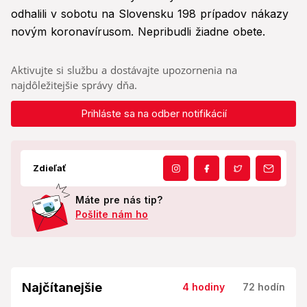
odhalili v sobotu na Slovensku 198 prípadov nákazy
novým koronavírusom. Nepribudli žiadne obete.
Aktivujte si službu a dostávajte upozornenia na
najdôležitejšie správy dňa.
Prihláste sa na odber notifikácií
Zdieľať
Máte pre nás tip?
Pošlite nám ho
Najčítanejšie
4 hodiny
72 hodín