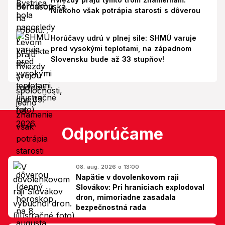
Niekoho však potrápia starosti s dôverou
Horúčavy udrú v plnej sile: SHMÚ varuje
pred vysokými teplotami, na západnom
Slovensku bude až 33 stupňov!
Odporúčame
08. aug. 2026 o 13:00
Napätie v dovolenkovom raji
Slovákov: Pri hraniciach explodoval
dron, mimoriadne zasadala
bezpečnostná rada