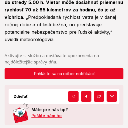
do stredy 5.00 h. Vietor môže dosiahnuť priemernú
rýchlosť 70 až 85 kilometrov za hodinu, čo je až
víchrica
. „Predpokladaná rýchlosť vetra je v danej
ročnej dobe a oblasti bežná, no predstavuje
potenciálne nebezpečenstvo pre ľudské aktivity,“
uviedli meteorológovia.
Aktivujte si službu a dostávajte upozornenia na
najdôležitejšie správy dňa.
Prihláste sa na odber notifikácií
Zdieľať
Máte pre nás tip?
Pošlite nám ho