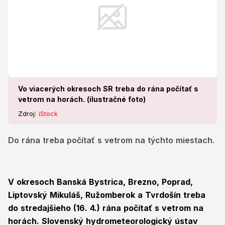
Vo viacerých okresoch SR treba do rána počítať s
vetrom na horách. (ilustračné foto)
Zdroj:
iStock
Do rána treba počítať s vetrom na týchto miestach.
V okresoch Banská Bystrica, Brezno, Poprad,
Liptovský Mikuláš, Ružomberok a Tvrdošín treba
do stredajšieho (16. 4.) rána počítať s vetrom na
horách. Slovenský hydrometeorologický ústav