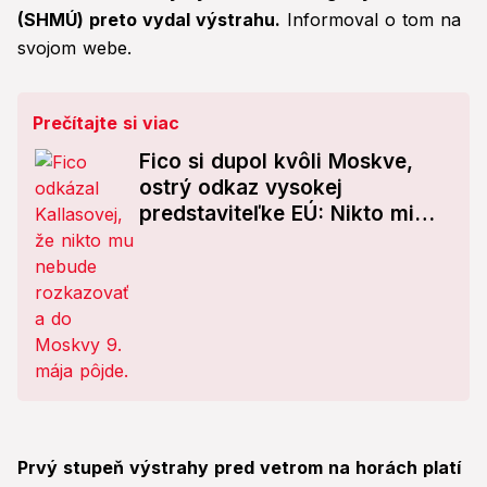
(SHMÚ) preto vydal výstrahu.
Informoval o tom na
svojom webe.
Prečítajte si viac
Fico si dupol kvôli Moskve,
ostrý odkaz vysokej
predstaviteľke EÚ: Nikto mi
nemôže prikazovať...
Prvý stupeň výstrahy pred vetrom na horách platí