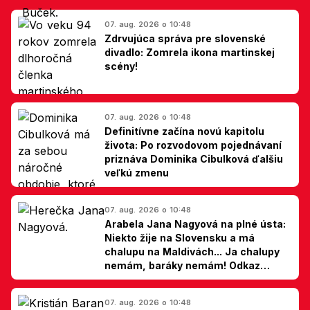
07. aug. 2026 o 10:48
Zdrvujúca správa pre slovenské
divadlo: Zomrela ikona martinskej
scény!
07. aug. 2026 o 10:48
Definitívne začína novú kapitolu
života: Po rozvodovom pojednávaní
priznáva Dominika Cibulková ďalšiu
veľkú zmenu
07. aug. 2026 o 10:48
Arabela Jana Nagyová na plné ústa:
Niekto žije na Slovensku a má
chalupu na Maldivách... Ja chalupy
nemám, baráky nemám! Odkaz
Slovákom
07. aug. 2026 o 10:48