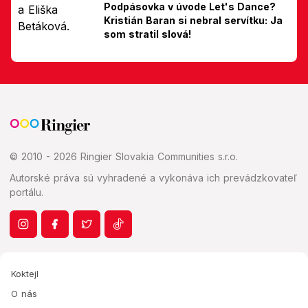
Podpásovka v úvode Let's Dance?
Kristián Baran si nebral servítku: Ja
som stratil slová!
© 2010 - 2026 Ringier Slovakia Communities s.r.o.
Autorské práva sú vyhradené a vykonáva ich prevádzkovateľ
portálu.
Koktejl
O nás