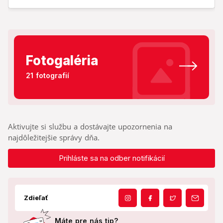
Fotogaléria
21 fotografií
Aktivujte si službu a dostávajte upozornenia na
najdôležitejšie správy dňa.
Prihláste sa na odber notifikácií
Zdieľať
Máte pre nás tip?