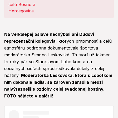
Na veľkolepej oslave nechýbali ani Dudovi
reprezentační kolegovia
, ktorých prítomnosť a celú
atmosféru podrobne dokumentovala športová
moderátorka Simona Leskovská. Tá tvorí už takmer
tri roky pár so Stanislavom Lobotkom a na
sociálnych sieťach sprostredkovala detaily z celej
hostiny.
Moderátorka Leskovská, ktorá s Lobotkom
ním dokonale ladila, sa zároveň zaradila medzi
najvýraznejšie ozdoby celej svadobnej hostiny.
FOTO nájdete v galérii!