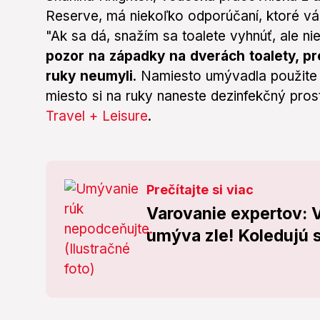
Reserve, má niekoľko odporúčaní, ktoré v
"Ak sa dá, snažím sa toalete vyhnúť, ale n
pozor na západky na dverách toalety, pret
ruky neumyli
. Namiesto umývadla použite 
miesto si na ruky naneste dezinfekčný pros
Travel + Leisure
.
Prečítajte si viac
Varovanie expertov: 
umýva zle! Koledujú s