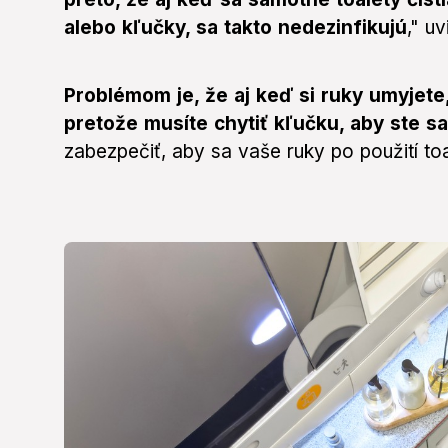
alebo kľučky, sa takto nedezinfikujú
," uv
Problémom je, že aj keď si ruky umyjete
pretože musíte chytiť kľučku, aby ste sa
zabezpečiť, aby sa vaše ruky po použití toa