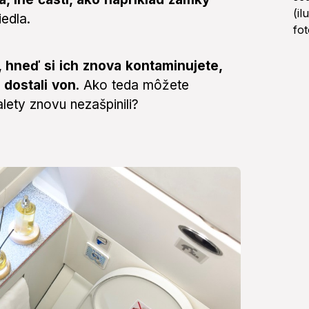
iedla.
, hneď si ich znova kontaminujete,
 dostali von
. Ako teda môžete
lety znovu nezašpinili?