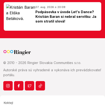
07. aug. 2026 o 20:09
Podpásovka v úvode Let's Dance?
Kristián Baran si nebral servítku: Ja
som stratil slová!
© 2010 - 2026 Ringier Slovakia Communities s.r.o.
Autorské práva sú vyhradené a vykonáva ich prevádzkovateľ
portálu.
Koktejl