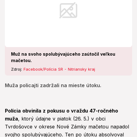
Muž na svoho spolubývajúceho zaútočil veľkou
mačetou.
Zdroj:
Facebook/Polícia SR - Nitriansky kraj
Muža policajti zadržali na mieste útoku.
Polícia obvinila z pokusu o vraždu 47-ročného
muža
, ktorý údajne v piatok (26. 5.) v obci
Tvrdošovce v okrese Nové Zámky mačetou napadol
svojho spolubývajúceho. Ten po útoku absolvoval