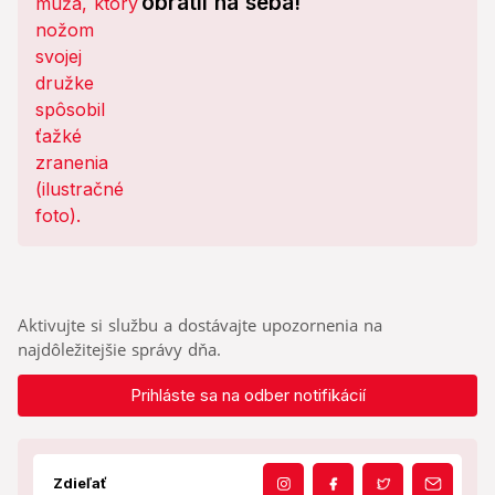
obrátil na seba!
Aktivujte si službu a dostávajte upozornenia na
najdôležitejšie správy dňa.
Prihláste sa na odber notifikácií
Zdieľať