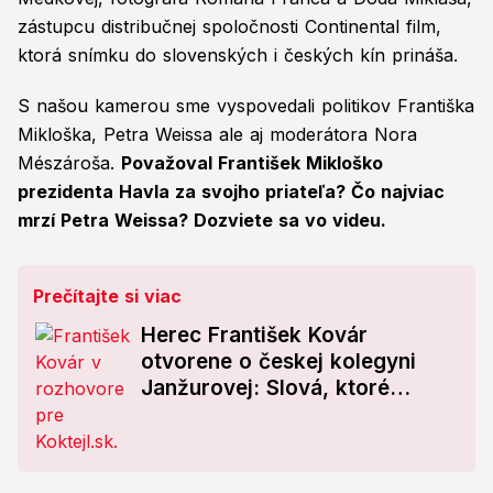
zástupcu distribučnej spoločnosti Continental film,
ktorá snímku do slovenských i českých kín prináša.
S našou kamerou sme vyspovedali politikov Františka
Mikloška, Petra Weissa ale aj moderátora Nora
Mészároša.
Považoval František Mikloško
prezidenta Havla za svojho priateľa? Čo najviac
mrzí Petra Weissa? Dozviete sa vo videu.
Prečítajte si viac
Herec František Kovár
otvorene o českej kolegyni
Janžurovej: Slová, ktoré
hovoria za všetko!