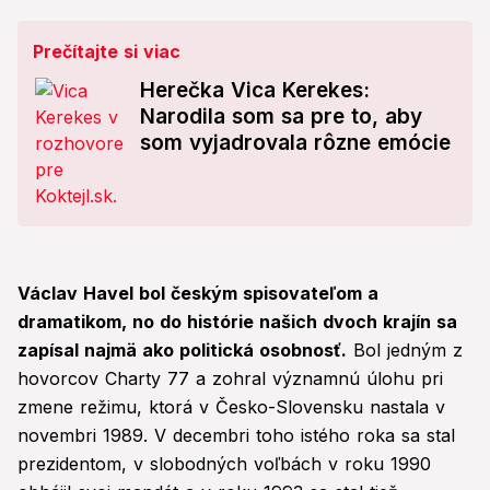
Prečítajte si viac
Herečka Vica Kerekes:
Narodila som sa pre to, aby
som vyjadrovala rôzne emócie
Václav Havel bol českým spisovateľom a
dramatikom, no do histórie našich dvoch krajín sa
zapísal najmä ako politická osobnosť.
Bol jedným z
hovorcov Charty 77 a zohral významnú úlohu pri
zmene režimu, ktorá v Česko-Slovensku nastala v
novembri 1989. V decembri toho istého roka sa stal
prezidentom, v slobodných voľbách v roku 1990