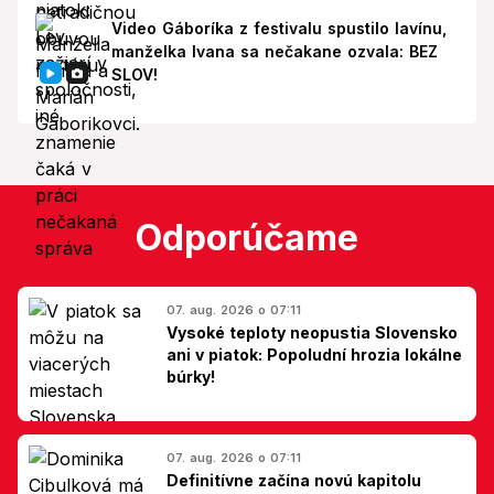
Video Gáboríka z festivalu spustilo lavínu,
manželka Ivana sa nečakane ozvala: BEZ
SLOV!
Odporúčame
07. aug. 2026 o 07:11
Vysoké teploty neopustia Slovensko
ani v piatok: Popoludní hrozia lokálne
búrky!
07. aug. 2026 o 07:11
Definitívne začína novú kapitolu