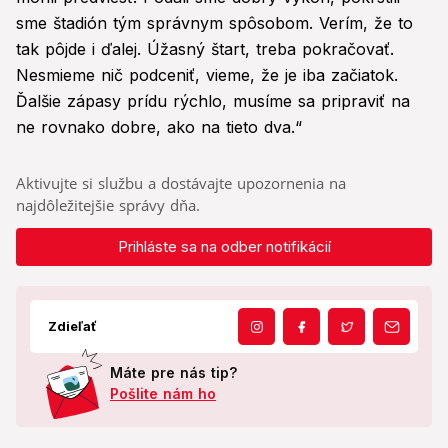
sme štadión tým správnym spôsobom. Verím, že to
tak pôjde i ďalej. Úžasný štart, treba pokračovať.
Nesmieme nič podceniť, vieme, že je iba začiatok.
Ďalšie zápasy prídu rýchlo, musíme sa pripraviť na
ne rovnako dobre, ako na tieto dva.“
Aktivujte si službu a dostávajte upozornenia na
najdôležitejšie správy dňa.
Prihláste sa na odber notifikácií
Zdieľať
Máte pre nás tip?
Pošlite nám ho