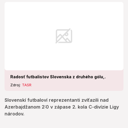
Radosť futbalistov Slovenska z druhého gólu,.
Zdroj:
TASR
Slovenskí futbaloví reprezentanti zvíťazili nad
Azerbajdžanom 2:0 v zápase 2. kola C-divízie Ligy
národov.