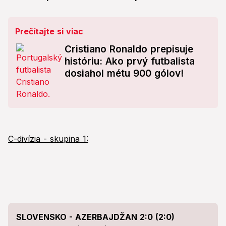
Prečítajte si viac
Cristiano Ronaldo prepisuje
históriu: Ako prvý futbalista
dosiahol métu 900 gólov!
C-divízia - skupina 1:
SLOVENSKO - AZERBAJDŽAN 2:0 (2:0)