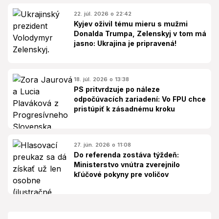
22. júl. 2026 o 22:42
Kyjev oživil tému mieru s mužmi
Donalda Trumpa, Zelenskyj v tom má
jasno: Ukrajina je pripravená!
18. júl. 2026 o 13:38
PS pritvrdzuje po náleze
odpočúvacích zariadení: Vo FPU chce
pristúpiť k zásadnému kroku
27. jún. 2026 o 11:08
Do referenda zostáva týždeň:
Ministerstvo vnútra zverejnilo
kľúčové pokyny pre voličov