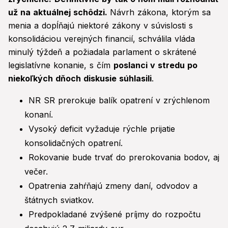
už na aktuálnej schôdzi.
Návrh zákona, ktorým sa
menia a dopĺňajú niektoré zákony v súvislosti s
konsolidáciou verejných financií, schválila vláda
minulý týždeň a požiadala parlament o skrátené
legislatívne konanie, s čím
poslanci v stredu po
niekoľkých dňoch diskusie súhlasili
.
NR SR prerokuje balík opatrení v zrýchlenom
konaní.
Vysoký deficit vyžaduje rýchle prijatie
konsolidačných opatrení.
Rokovanie bude trvať do prerokovania bodov, aj
večer.
Opatrenia zahŕňajú zmeny daní, odvodov a
štátnych sviatkov.
Predpokladané zvýšené príjmy do rozpočtu