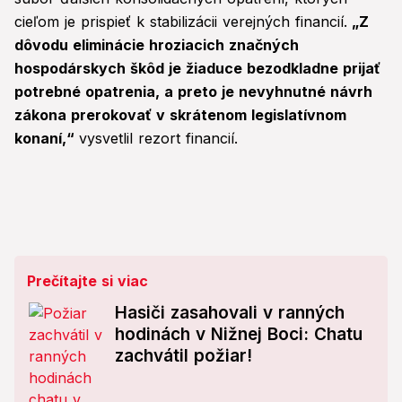
cieľom je prispieť k stabilizácii verejných financií.
„Z
dôvodu eliminácie hroziacich značných
hospodárskych škôd je žiaduce bezodkladne prijať
potrebné opatrenia, a preto je nevyhnutné návrh
zákona prerokovať v skrátenom legislatívnom
konaní,“
vysvetlil rezort financií.
Prečítajte si viac
Hasiči zasahovali v ranných
hodinách v Nižnej Boci: Chatu
zachvátil požiar!