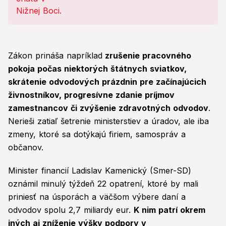
Zákon prináša napríklad
zrušenie pracovného
pokoja počas niektorých štátnych sviatkov,
skrátenie odvodových prázdnin pre začínajúcich
živnostníkov, progresívne zdanie príjmov
zamestnancov či zvýšenie zdravotných odvodov
.
Nerieši zatiaľ šetrenie ministerstiev a úradov, ale iba
zmeny, ktoré sa dotýkajú firiem, samospráv a
občanov.
Minister financií Ladislav Kamenický (Smer-SD)
oznámil minulý týždeň 22 opatrení, ktoré by mali
priniesť na úsporách a väčšom výbere daní a
odvodov spolu 2,7 miliardy eur.
K nim patrí okrem
iných aj zníženie výšky podpory v