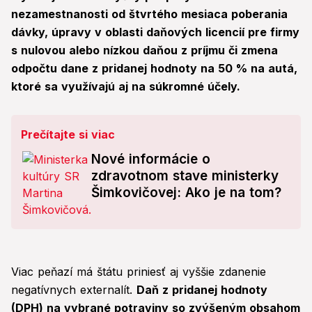
nezamestnanosti od štvrtého mesiaca poberania
dávky, úpravy v oblasti daňových licencií pre firmy
s nulovou alebo nízkou daňou z príjmu či zmena
odpočtu dane z pridanej hodnoty na 50 % na autá,
ktoré sa využívajú aj na súkromné účely.
Prečítajte si viac
Nové informácie o
zdravotnom stave ministerky
Šimkovičovej: Ako je na tom?
Viac peňazí má štátu priniesť aj vyššie zdanenie
negatívnych externalít.
Daň z pridanej hodnoty
(DPH) na vybrané potraviny so zvýšeným obsahom