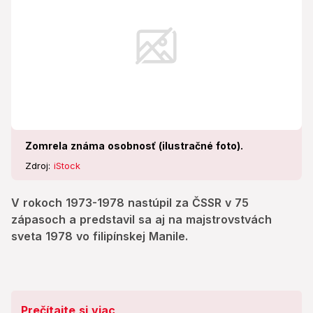
Zomrela známa osobnosť (ilustračné foto).
Zdroj:
iStock
V rokoch 1973-1978 nastúpil za ČSSR v 75
zápasoch a predstavil sa aj na majstrovstvách
sveta 1978 vo filipínskej Manile.
Prečítajte si viac