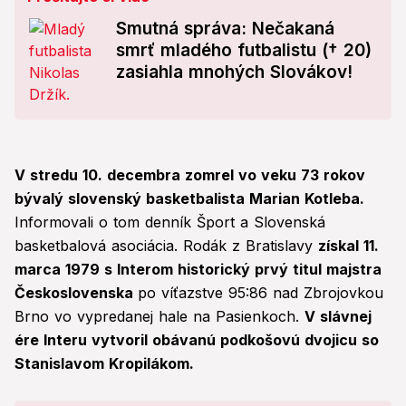
Smutná správa: Nečakaná
smrť mladého futbalistu († 20)
zasiahla mnohých Slovákov!
V stredu 10. decembra zomrel vo veku 73 rokov
bývalý slovenský basketbalista Marian Kotleba.
Informovali o tom denník Šport a Slovenská
basketbalová asociácia. Rodák z Bratislavy
získal 11.
marca 1979 s Interom historický prvý titul majstra
Československa
po víťazstve 95:86 nad Zbrojovkou
Brno vo vypredanej hale na Pasienkoch.
V slávnej
ére Interu vytvoril obávanú podkošovú dvojicu so
Stanislavom Kropilákom.