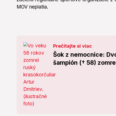
MOV neplatia.
Prečítajte si viac
Šok z nemocnice: Dv
šampión († 58) zomrel