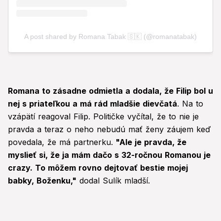
Romana to zásadne odmietla a dodala, že Filip bol u
nej s priateľkou a má rád mladšie dievčatá
. Na to
vzápätí reagoval Filip. Političke vyčítal, že to nie je
pravda a teraz o neho nebudú mať ženy záujem keď
povedala, že má partnerku.
"Ale je pravda, že
myslieť si, že ja mám dačo s 32-ročnou Romanou je
crazy. To môžem rovno dejtovať bestie mojej
babky, Boženku,"
dodal Sulík mladší.