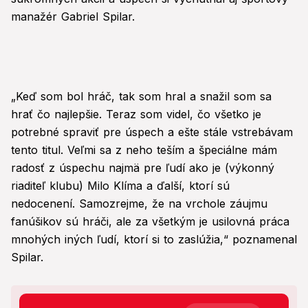
seconds
manažér Gabriel Spilar.
„Keď som bol hráč, tak som hral a snažil som sa
hrať čo najlepšie. Teraz som videl, čo všetko je
potrebné spraviť pre úspech a ešte stále vstrebávam
tento titul. Veľmi sa z neho teším a špeciálne mám
radosť z úspechu najmä pre ľudí ako je (výkonný
riaditeľ klubu) Milo Klíma a ďalší, ktorí sú
nedocenení. Samozrejme, že na vrchole záujmu
fanúšikov sú hráči, ale za všetkým je usilovná práca
mnohých iných ľudí, ktorí si to zaslúžia,“ poznamenal
Spilar.