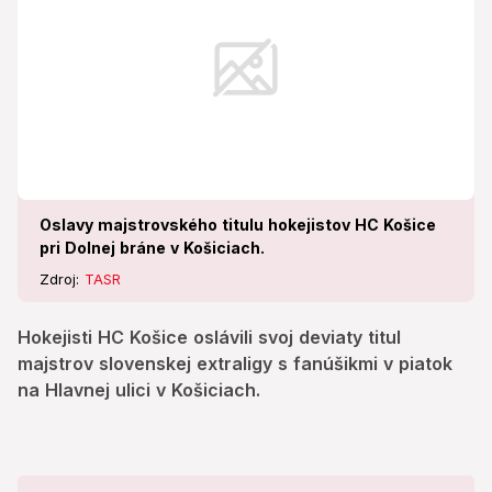
Oslavy majstrovského titulu hokejistov HC Košice
pri Dolnej bráne v Košiciach.
Zdroj:
TASR
Hokejisti HC Košice oslávili svoj deviaty titul
majstrov slovenskej extraligy s fanúšikmi v piatok
na Hlavnej ulici v Košiciach.