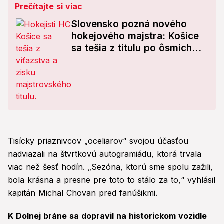
Prečítajte si viac
Slovensko pozná nového
hokejového majstra: Košice
sa tešia z titulu po ôsmich
rokoch
Tisícky priaznivcov „oceliarov“ svojou účasťou
nadviazali na štvrtkovú autogramiádu, ktorá trvala
viac než šesť hodín. „Sezóna, ktorú sme spolu zažili,
bola krásna a presne pre toto to stálo za to,“ vyhlásil
kapitán Michal Chovan pred fanúšikmi.
K Dolnej bráne sa dopravil na historickom vozidle