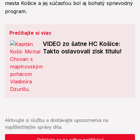
mesta Košice a jej súčasťou bol aj bohatý sprievodný
program.
Prečítajte si viac
VIDEO zo šatne HC Košice:
Takto oslavovali zisk titulu!
Aktivujte si službu a dostávajte upozornenia na
najdôležitejšie správy dňa.
Prihláste sa na odber notifikácií