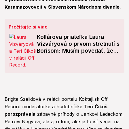
Karamazovovci) v Slovenskom Národnom divadle.
Prečítajte si viac
Kollárova priateľka Laura
Vizváryová o prvom stretnutí s
Borisom: Musím povedať, že...
Brigita Szelidová v relácii portálu Koktejl.sk Off
Record moderátorke a hudobníčke
Teri Čikoš
porozprávala
zábavné príhody o Jankovi Ledeckom,
Petrovi Nagyovi, ale aj o tom, aké je to ísť večer na