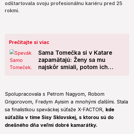
odštartovala svoju profesionálnu kariéru pred 25
rokmi.
Prečítajte si viac
Sama Tomečka si v Katare
zapamätajú: Ženy sa mu
najskôr smiali, potom ich
pobúril!
Spolupracovala s Petrom Nagyom, Robom
Grigorovom, Fredym Ayisim a mnohými ďalšími. Stala
sa finalistkou speváckej súťaže X-FACTOR,
kde
súťažila v tíme Sisy Sklovskej, s ktorou sú do
dnešného dňa veľmi dobré kamarátky.