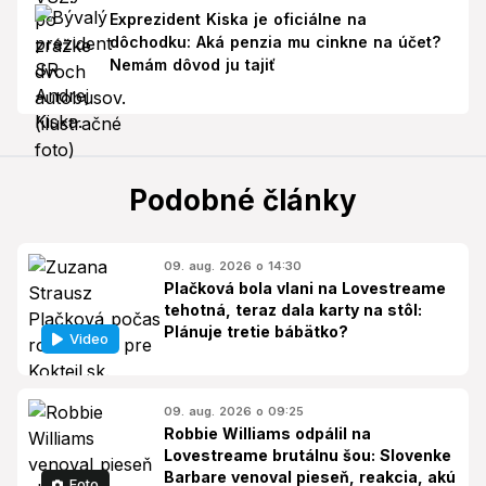
Exprezident Kiska je oficiálne na
dôchodku: Aká penzia mu cinkne na účet?
Nemám dôvod ju tajiť
Podobné články
09. aug. 2026 o 14:30
Plačková bola vlani na Lovestreame
tehotná, teraz dala karty na stôl:
Plánuje tretie bábätko?
Video
09. aug. 2026 o 09:25
Robbie Williams odpálil na
Lovestreame brutálnu šou: Slovenke
Barbare venoval pieseň, reakcia, akú
Foto