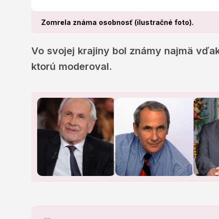
Zomrela známa osobnosť (ilustračné foto).
Vo svojej krajiny bol známy najmä vďa
ktorú moderoval.