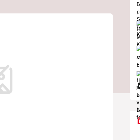
nt Tropez: Jeho
il aj
acrona!
ä vďaka populárnej šou Pevnosť Boyard,