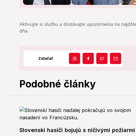
Aktivujte si službu a dostávajte upozornenia na najdôle
dňa.
Zdieľať
Podobné články
Slovenskí hasiči bojujú s ničivými požiarmi