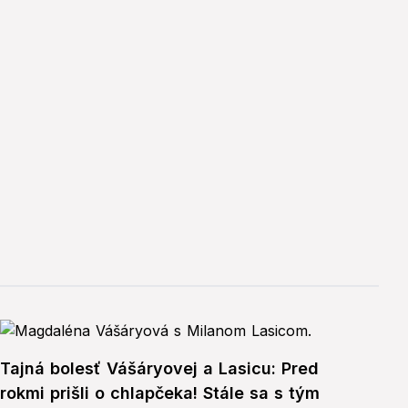
Tajná bolesť Vášáryovej a Lasicu: Pred
rokmi prišli o chlapčeka! Stále sa s tým