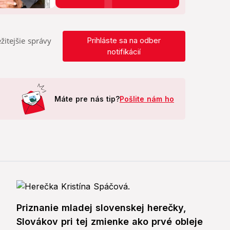
žitejšie správy
Prihláste sa na odber
notifikácií
Máte pre nás tip?
Pošlite nám ho
Priznanie mladej slovenskej herečky,
Slovákov pri tej zmienke ako prvé obleje