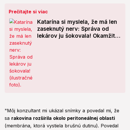
Prečítajte si viac
Katarína si myslela, že má len
zaseknutý nerv: Správa od
lekárov ju šokovala! Okamžitá
operácia
"Môj konzultant mi ukázal snímky a povedal mi, že
sa
rakovina rozšírila okolo peritoneálnej oblasti
(membrána, ktorá vystiela brušnú dutinu). Povedal