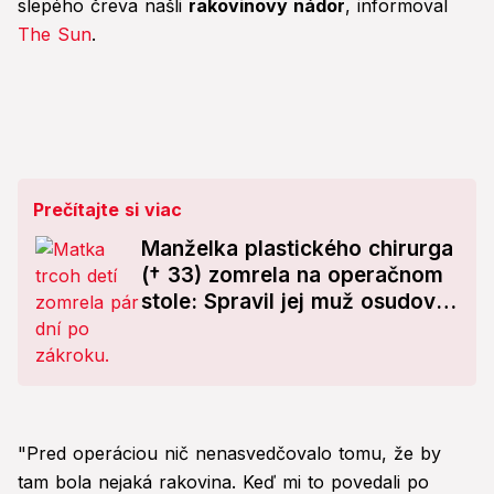
slepého čreva našli
rakovinový nádor
, informoval
The Sun
.
Prečítajte si viac
Manželka plastického chirurga
(† 33) zomrela na operačnom
stole: Spravil jej muž osudovú
chybu?!
"Pred operáciou nič nenasvedčovalo tomu, že by
tam bola nejaká rakovina. Keď mi to povedali po