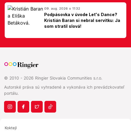
09. aug. 2026 o 11:32
Podpásovka v úvode Let's Dance?
Kristián Baran si nebral servítku: Ja
som stratil slová!
© 2010 - 2026 Ringier Slovakia Communities s.r.o.
Autorské práva sú vyhradené a vykonáva ich prevádzkovateľ
portálu.
Koktejl