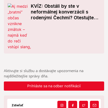
KVÍZ: Obstáli by ste v
neformálnej konverzácii s
rodenými Čechmi? Otestujte
sa, ako dobre rozumiete
českému slangu
Aktivujte si službu a dostávajte upozornenia na
najdôležitejšie správy dňa.
Prihláste sa na odber notifikácií
Zdieľať