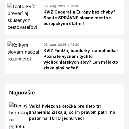
05. aug. 2026 o 18:30
KVÍZ Geografia Európy bez chyby?
Spojte SPRÁVNE hlavné mestá s
európskymi štátmi!
03. aug. 2026 o 18:30
KVÍZ Findža, bandurky, samohonka:
Poznáte význam týchto
východniarskych slov? Len málokto
získa plný počet!
Najnovšie
Veľká hviezdna otočka pre tieto tri
znamenia: Získajú, čo im právom patrí, no
pozor na TÚTO jednu vec!