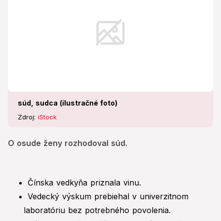
súd, sudca (ilustračné foto)
Zdroj:
iStock
O osude ženy rozhodoval súd.
Čínska vedkyňa priznala vinu.
Vedecký výskum prebiehal v univerzitnom
laboratóriu bez potrebného povolenia.