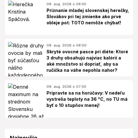
09. aug. 2026 o 08:30
Priznanie mladej slovenskej herečky,
Slovákov pri tej zmienke ako prvé
obleje pot: TOTO nemôže chýbať!
09. aug. 2026 o 08:00
Skryté ovocné pasce pri diéte: Ktoré
3 druhy obsahujú najviac kalórií a
aké množstvo si dopriať, aby sa
ručička na váhe nepohla nahor?
09. aug. 2026 o 07:30
Pripravte sa na horúčavy: V nedeľu
vystrelia teploty na 36 °C, no TU má
byť o 10 stupňov menej!
Najnovšie