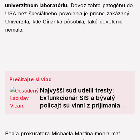
univerzitnom laboratóriu.
Dovoz tohto patogénu do
USA bez špeciálneho povolenia je prísne zakázaný.
Univerzita, kde Číňanka pôsobila, také povolenie
nemala.
Prečítajte si viac
Najvyšší súd udelil tresty:
Exfunkcionár SIS a bývalý
policajt sú vinní z prijímania
úplatkov
Podľa prokurátora Michaela Martina mohla mať