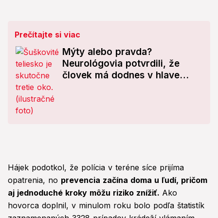
Prečítajte si viac
Mýty alebo pravda?
Neurológovia potvrdili, že
človek má dodnes v hlave
skryté „tretie oko“
Hájek podotkol, že polícia v teréne síce prijíma
opatrenia, no
prevencia začína doma u ľudí, pričom
aj jednoduché kroky môžu riziko znížiť.
Ako
hovorca doplnil, v minulom roku bolo podľa štatistík