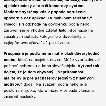
aj elektronický alarm či kamerový systém.
Moderné systémy vás v prípade narušenia
upozornia cez aplikáciu v mobilnom telefóne,“
uviedol. Pri odchode na dovolenku podľa neho
zároveň nie je vhodné zdieľať tieto informácie na
sociálnych sieťach. Fotografie z dovolenky je
najlepšie uverejňovať až po návrate.
Prospešné je podľa neho mať v okolí dôveryhodnú
osobu
, ktorá na majetok dozrie. Môže vyprázdňovať
poštovú schránku a kontrolovať objekt.
Vytvorí tak
dojem, že je dom obývaný. „Neprítomnosť
majiteľov je pre páchateľov jedným z hlavných
motívov,“
dodal. Na zvážení podľa neho je aj
poistenie majetku, ktoré môže v prípade vlámania
zmierniť následky.