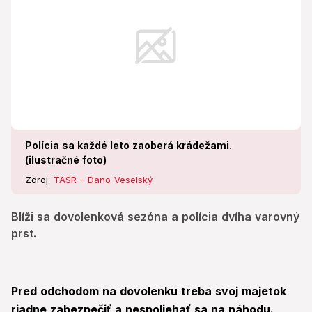
Polícia sa každé leto zaoberá krádežami.
(ilustračné foto)
Zdroj:
TASR - Dano Veselský
Blíži sa dovolenková sezóna a polícia dvíha varovný
prst.
Pred odchodom na dovolenku treba svoj majetok
riadne zabezpečiť a nespoliehať sa na náhodu.