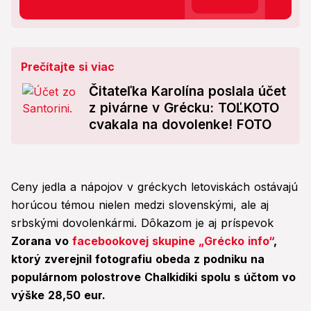
Prečítajte si viac
Čitateľka Karolína poslala účet
z pivárne v Grécku: TOĽKOTO
cvakala na dovolenke! FOTO
Ceny jedla a nápojov v gréckych letoviskách ostávajú
horúcou témou nielen medzi slovenskými, ale aj
srbskými dovolenkármi. Dôkazom je aj príspevok
Zorana vo
facebookovej skupine „Grécko info“
,
ktorý zverejnil fotografiu obeda z podniku na
populárnom polostrove Chalkidiki spolu s účtom vo
výške 28,50 eur.