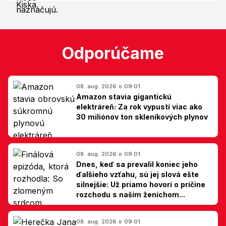
Odporúčame
08. aug. 2026 o 09:01
Amazon stavia gigantickú
elektráreň: Za rok vypustí viac ako
30 miliónov ton skleníkových plynov
08. aug. 2026 o 09:01
Dnes, keď sa prevalil koniec jeho
ďalšieho vzťahu, sú jej slová ešte
silnejšie: Už priamo hovorí o príčine
rozchodu s naším ženíchom...
08. aug. 2026 o 09:01