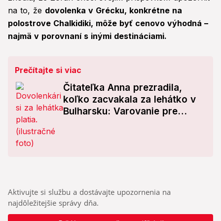
na to, že
dovolenka v Grécku, konkrétne na
polostrove Chalkidiki, môže byť cenovo výhodná –
najmä v porovnaní s inými destináciami.
Prečítajte si viac
Čitateľka Anna prezradila,
koľko zacvakala za lehátko v
Bulharsku: Varovanie pre
slovenských dovolenkárov!
Aktivujte si službu a dostávajte upozornenia na
najdôležitejšie správy dňa.