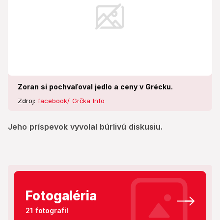
Zoran si pochvaľoval jedlo a ceny v Grécku.
Zdroj:
facebook/ Grčka Info
Jeho príspevok vyvolal búrlivú diskusiu.
Fotogaléria
21 fotografií