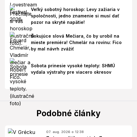
Veľký sobotný horoskop: Levy zažiaria v
spoločnosti, jedno znamenie si musí dať
pozor na skryté napätie!
Šokujúce slová Mečiara, čo by urobil na
mieste premiéra! Chmelár na rovinu: Fico
by mal návrh zvážiť
Sobota prinesie vysoké teploty: SHMÚ
vydala výstrahy pre viacero okresov
Podobné články
07. aug. 2026 o 12:38