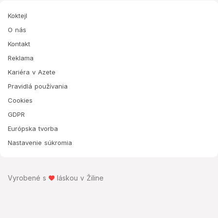
Koktejl
O nás
Kontakt
Reklama
Kariéra v Azete
Pravidlá používania
Cookies
GDPR
Európska tvorba
Nastavenie súkromia
Vyrobené s
láskou v Žiline