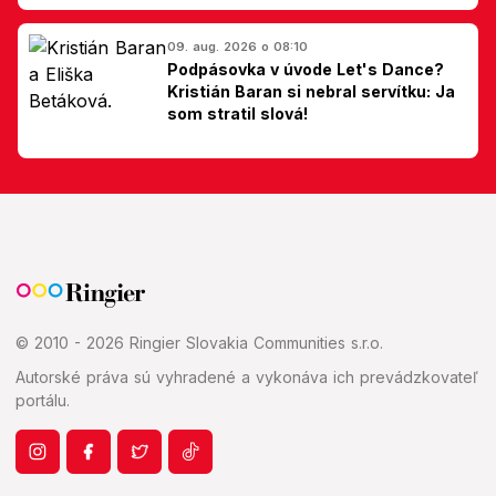
Slovákom
09. aug. 2026 o 08:10
Podpásovka v úvode Let's Dance?
Kristián Baran si nebral servítku: Ja
som stratil slová!
© 2010 - 2026 Ringier Slovakia Communities s.r.o.
Autorské práva sú vyhradené a vykonáva ich prevádzkovateľ
portálu.