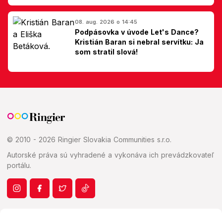
Slovákom
08. aug. 2026 o 14:45
Podpásovka v úvode Let's Dance?
Kristián Baran si nebral servítku: Ja
som stratil slová!
© 2010 - 2026 Ringier Slovakia Communities s.r.o.
Autorské práva sú vyhradené a vykonáva ich prevádzkovateľ
portálu.