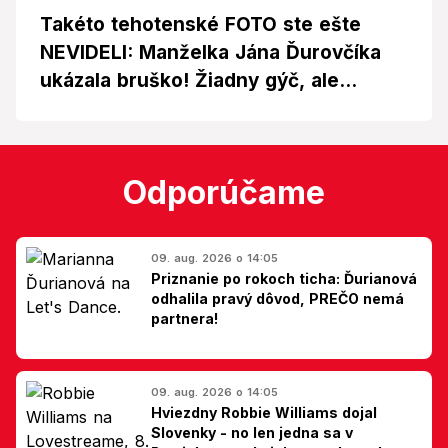
Takéto tehotenské FOTO ste ešte
NEVIDELI: Manželka Jána Ďurovčíka
ukázala bruško! Žiadny gýč, ale...
Odporúčame
09. aug. 2026 o 14:05
Priznanie po rokoch ticha: Ďurianová
odhalila pravý dôvod, PREČO nemá
partnera!
09. aug. 2026 o 14:05
Hviezdny Robbie Williams dojal
Slovenky - no len jedna sa v