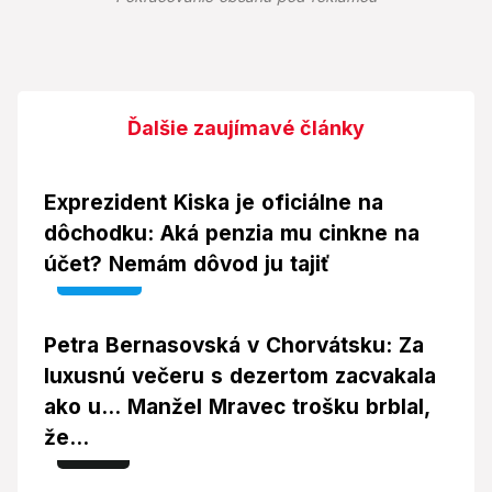
Ďalšie zaujímavé články
Exprezident Kiska je oficiálne na
dôchodku: Aká penzia mu cinkne na
účet? Nemám dôvod ju tajiť
Video
Petra Bernasovská v Chorvátsku: Za
luxusnú večeru s dezertom zacvakala
ako u... Manžel Mravec trošku brblal,
že...
Foto