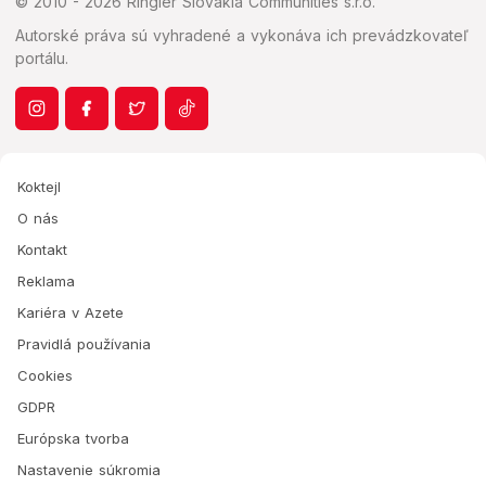
© 2010 - 2026 Ringier Slovakia Communities s.r.o.
Autorské práva sú vyhradené a vykonáva ich prevádzkovateľ
portálu.
Koktejl
O nás
Kontakt
Reklama
Kariéra v Azete
Pravidlá používania
Cookies
GDPR
Európska tvorba
Nastavenie súkromia