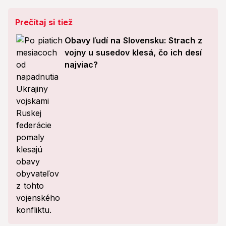
Prečítaj si tiež
Obavy ľudí na Slovensku: Strach z
vojny u susedov klesá, čo ich desí
najviac?