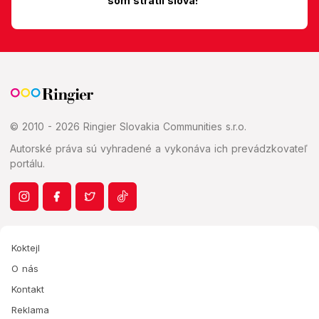
som stratil slová!
© 2010 - 2026 Ringier Slovakia Communities s.r.o.
Autorské práva sú vyhradené a vykonáva ich prevádzkovateľ
portálu.
Koktejl
O nás
Kontakt
Reklama