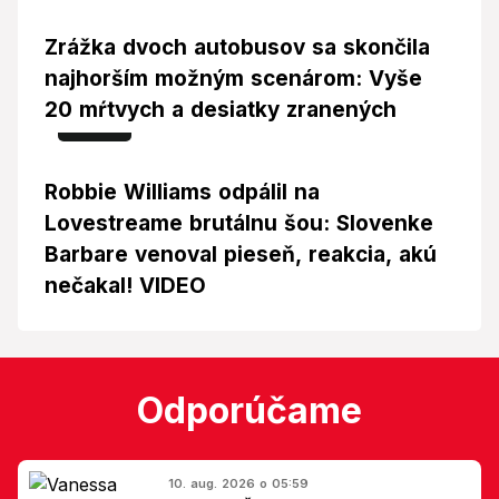
Zrážka dvoch autobusov sa skončila
najhorším možným scenárom: Vyše
20 mŕtvych a desiatky zranených
Foto
Robbie Williams odpálil na
Lovestreame brutálnu šou: Slovenke
Barbare venoval pieseň, reakcia, akú
nečakal! VIDEO
Odporúčame
10. aug. 2026 o 05:59