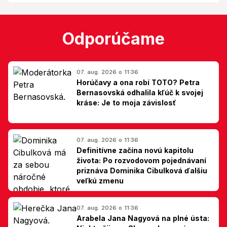
Odporúčame
07. aug. 2026 o 11:36
Horúčavy a ona robí TOTO? Petra
Bernasovská odhalila kľúč k svojej
kráse: Je to moja závislosť
07. aug. 2026 o 11:36
Definitívne začína novú kapitolu
života: Po rozvodovom pojednávaní
priznáva Dominika Cibulková ďalšiu
veľkú zmenu
07. aug. 2026 o 11:36
Arabela Jana Nagyová na plné ústa: