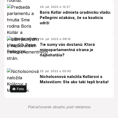
24. júl. 2022 o 12:27
Boris Kollár odmieta úradnícku vládu:
Pellegrini očakáva, že sa koalícia
udrží
24. júl. 2022 o 09:15
Tie sumy vás dostanú: Ktorá
mimoparlamentná strana je
najbohatšia?
23. júl. 2022 o 05:00
Nicholsonová naložila Kollárovi s
Matovičom: Ste ako takí teplí bratia!
Foto
Pokračovanie obsahu pod reklamou