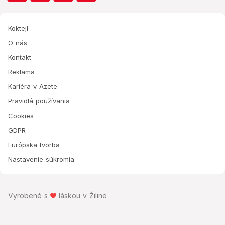
Koktejl
O nás
Kontakt
Reklama
Kariéra v Azete
Pravidlá používania
Cookies
GDPR
Európska tvorba
Nastavenie súkromia
Vyrobené s
láskou v Žiline