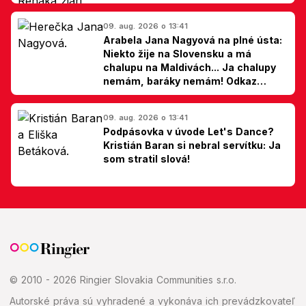
09. aug. 2026 o 13:41
Arabela Jana Nagyová na plné ústa:
Niekto žije na Slovensku a má
chalupu na Maldivách... Ja chalupy
nemám, baráky nemám! Odkaz
Slovákom
09. aug. 2026 o 13:41
Podpásovka v úvode Let's Dance?
Kristián Baran si nebral servítku: Ja
som stratil slová!
© 2010 - 2026 Ringier Slovakia Communities s.r.o.
Autorské práva sú vyhradené a vykonáva ich prevádzkovateľ