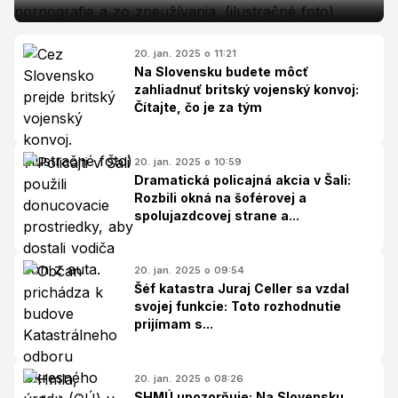
20. jan. 2025 o 11:21
Na Slovensku budete môcť
zahliadnuť britský vojenský konvoj:
Čítajte, čo je za tým
20. jan. 2025 o 10:59
Dramatická policajná akcia v Šali:
Rozbili okná na šoférovej a
spolujazdcovej strane a...
20. jan. 2025 o 09:54
Šéf katastra Juraj Celler sa vzdal
svojej funkcie: Toto rozhodnutie
prijímam s...
20. jan. 2025 o 08:26
SHMÚ upozorňuje: Na Slovensku