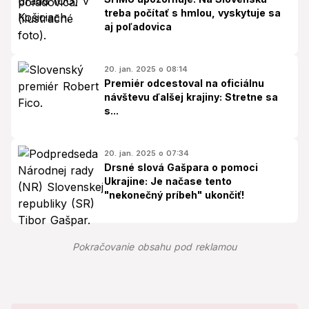
treba počítať s hmlou, vyskytuje sa
aj poľadovica
20. jan. 2025 o 08:14
Premiér odcestoval na oficiálnu
návštevu ďalšej krajiny: Stretne sa
s...
20. jan. 2025 o 07:34
Drsné slová Gašpara o pomoci
Ukrajine: Je načase tento
"nekonečný príbeh" ukončiť!
Pokračovanie obsahu pod reklamou