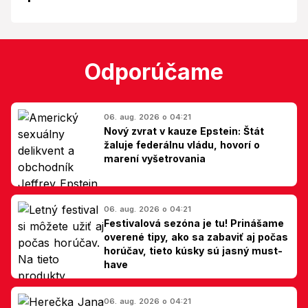
Odporúčame
06. aug. 2026 o 04:21
Nový zvrat v kauze Epstein: Štát
žaluje federálnu vládu, hovorí o
marení vyšetrovania
06. aug. 2026 o 04:21
Festivalová sezóna je tu! Prinášame
overené tipy, ako sa zabaviť aj počas
horúčav, tieto kúsky sú jasný must-
have
06. aug. 2026 o 04:21