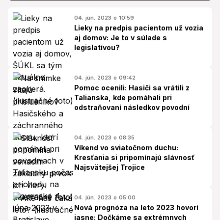
04. jún. 2023 o 10:59
Lieky na predpis pacientom už vozia
aj domov: Je to v súlade s
legislatívou?
04. jún. 2023 o 09:42
Pomoc ocenili: Hasiči sa vrátili z
Talianska, kde pomáhali pri
odstraňovaní následkov povodní
04. jún. 2023 o 08:35
Víkend vo sviatočnom duchu:
Kresťania si pripomínajú slávnosť
Najsvätejšej Trojice
04. jún. 2023 o 05:00
Nová prognóza na leto 2023 hovorí
jasne: Dočkáme sa extrémnych