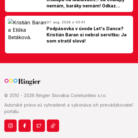
nemám, baráky nemám! Odkaz
Slovákom
07. aug. 2026 o 03:41
Podpásovka v úvode Let's Dance?
Kristián Baran si nebral servítku: Ja
som stratil slová!
© 2010 - 2026 Ringier Slovakia Communities s.r.o.
Autorské práva sú vyhradené a vykonáva ich prevádzkovateľ
portálu.