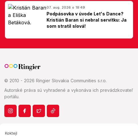
07. aug. 2026 o 18:49
Podpásovka v úvode Let's Dance?
Kristián Baran si nebral servítku: Ja
som stratil slová!
© 2010 - 2026 Ringier Slovakia Communities s.r.o.
Autorské práva sú vyhradené a vykonáva ich prevádzkovateľ
portálu.
Koktejl