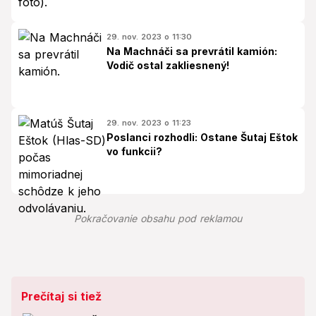
29. nov. 2023 o 11:30
Na Machnáči sa prevrátil kamión:
Vodič ostal zakliesnený!
29. nov. 2023 o 11:23
Poslanci rozhodli: Ostane Šutaj Eštok
vo funkcii?
Pokračovanie obsahu pod reklamou
Prečítaj si tiež