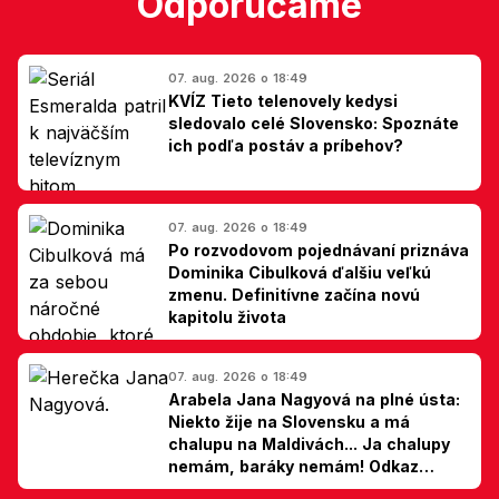
Odporúčame
07. aug. 2026 o 18:49
KVÍZ Tieto telenovely kedysi
sledovalo celé Slovensko: Spoznáte
ich podľa postáv a príbehov?
07. aug. 2026 o 18:49
Po rozvodovom pojednávaní priznáva
Dominika Cibulková ďalšiu veľkú
zmenu. Definitívne začína novú
kapitolu života
07. aug. 2026 o 18:49
Arabela Jana Nagyová na plné ústa:
Niekto žije na Slovensku a má
chalupu na Maldivách... Ja chalupy
nemám, baráky nemám! Odkaz
Slovákom