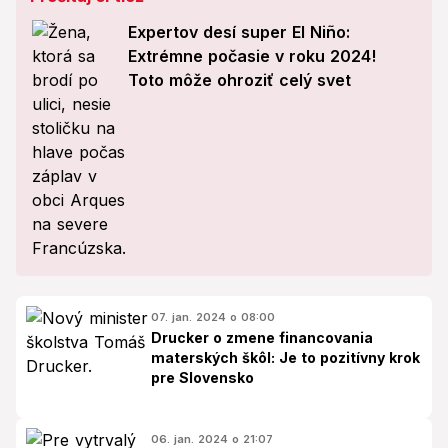
Expertov desí super El Niño:
Extrémne počasie v roku 2024!
Toto môže ohroziť celý svet
07. jan. 2024 o 08:00
Drucker o zmene financovania
materských škôl: Je to pozitívny krok
pre Slovensko
06. jan. 2024 o 21:07