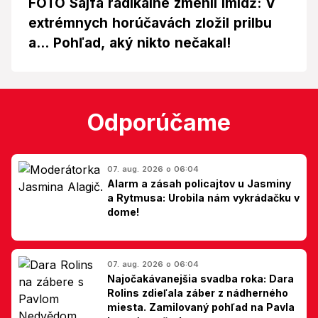
FOTO Sajfa radikálne zmenil imidž: V
extrémnych horúčavách zložil prilbu
a... Pohľad, aký nikto nečakal!
Odporúčame
07. aug. 2026 o 06:04
Alarm a zásah policajtov u Jasminy
a Rytmusa: Urobila nám vykrádačku v
dome!
07. aug. 2026 o 06:04
Najočakávanejšia svadba roka: Dara
Rolins zdieľala záber z nádherného
miesta. Zamilovaný pohľad na Pavla