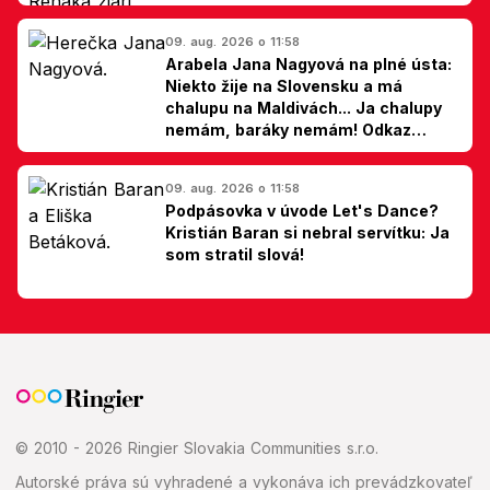
09. aug. 2026 o 11:58
Arabela Jana Nagyová na plné ústa:
Niekto žije na Slovensku a má
chalupu na Maldivách... Ja chalupy
nemám, baráky nemám! Odkaz
Slovákom
09. aug. 2026 o 11:58
Podpásovka v úvode Let's Dance?
Kristián Baran si nebral servítku: Ja
som stratil slová!
© 2010 - 2026 Ringier Slovakia Communities s.r.o.
Autorské práva sú vyhradené a vykonáva ich prevádzkovateľ