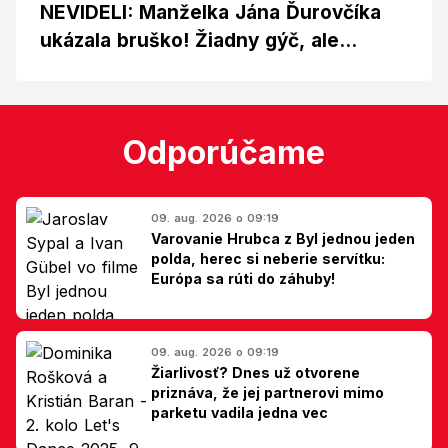
NEVIDELI: Manželka Jána Ďurovčíka
ukázala bruško! Žiadny gýč, ale...
Odporúčame
09. aug. 2026 o 09:19
Varovanie Hrubca z Byl jednou jeden
polda, herec si neberie servítku:
Európa sa rúti do záhuby!
09. aug. 2026 o 09:19
Žiarlivosť? Dnes už otvorene
priznáva, že jej partnerovi mimo
parketu vadila jedna vec