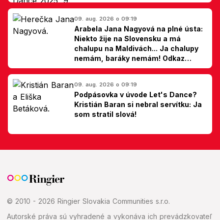
09. aug. 2026 o 09:19
Arabela Jana Nagyová na plné ústa:
Niekto žije na Slovensku a má
chalupu na Maldivách... Ja chalupy
nemám, baráky nemám! Odkaz
Slovákom
09. aug. 2026 o 09:19
Podpásovka v úvode Let's Dance?
Kristián Baran si nebral servítku: Ja
som stratil slová!
© 2010 - 2026 Ringier Slovakia Communities s.r.o.
Autorské práva sú vyhradené a vykonáva ich prevádzkovateľ