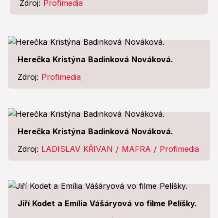
Zdroj:
Profimedia
Herečka Kristýna Badinková Nováková.
Zdroj:
Profimedia
Herečka Kristýna Badinková Nováková.
Zdroj:
LADISLAV KŘIVAN / MAFRA / Profimedia
Jiří Kodet a Emília Vášáryová vo filme Pelíšky.