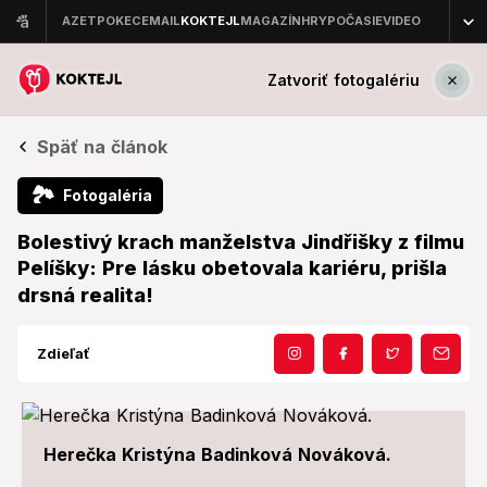
Zatvoriť fotogalériu
Späť na článok
🏞
Fotogaléria
Bolestivý krach manželstva Jindřišky z filmu
Pelíšky: Pre lásku obetovala kariéru, prišla
drsná realita!
Zdieľať
Herečka Kristýna Badinková Nováková.