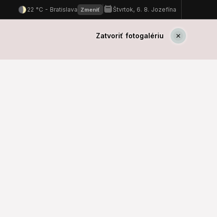
Zatvoriť fotogalériu