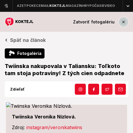
Zatvoriť fotogalériu
Späť na článok
🏞
Fotogaléria
Twiinska nakupovala v Taliansku: Toľkoto
tam stoja potraviny! Z tých cien odpadnete
Zdieľať
Twiinska Veronika Nízlová.
Zdroj:
instagram/veronikatwiins