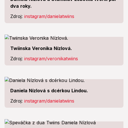
dva roky.
Zdroj:
instagram/danielatwiins
Twiinska Veronika Nízlová.
Zdroj:
instagram/veronikatwiins
Daniela Nízlová s dcérkou Lindou.
Zdroj:
instagram/danielatwiins