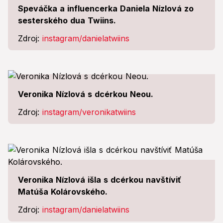
Speváčka a influencerka Daniela Nízlová zo
sesterského dua Twiins.
Zdroj:
instagram/danielatwiins
Veronika Nízlová s dcérkou Neou.
Zdroj:
instagram/veronikatwiins
Veronika Nízlová išla s dcérkou navštíviť
Matúša Kolárovského.
Zdroj:
instagram/danielatwiins