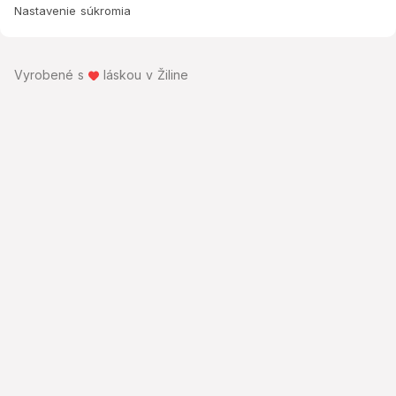
Nastavenie súkromia
Vyrobené s
láskou v Žiline