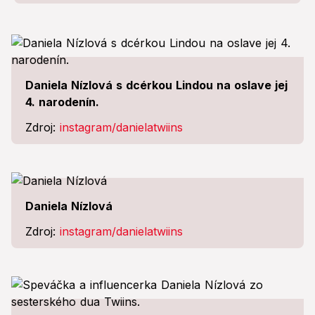
Daniela Nízlová s dcérkou Lindou na oslave jej
4. narodenín.
Zdroj:
instagram/danielatwiins
Daniela Nízlová
Zdroj:
instagram/danielatwiins