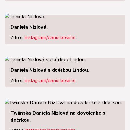
Daniela Nízlová.
Zdroj:
instagram/danielatwiins
Daniela Nízlová s dcérkou Lindou.
Zdroj:
instagram/danielatwiins
Twiinska Daniela Nízlová na dovolenke s
dcérkou.