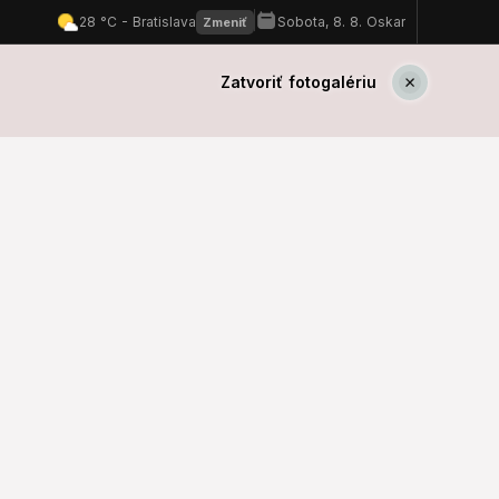
Zatvoriť fotogalériu