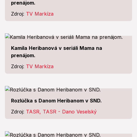
prenájom.
Zdroj:
TV Markíza
Kamila Heribanová v seriáli Mama na
prenájom.
Zdroj:
TV Markíza
Rozlúčka s Danom Heribanom v SND.
Zdroj:
TASR, TASR - Dano Veselský