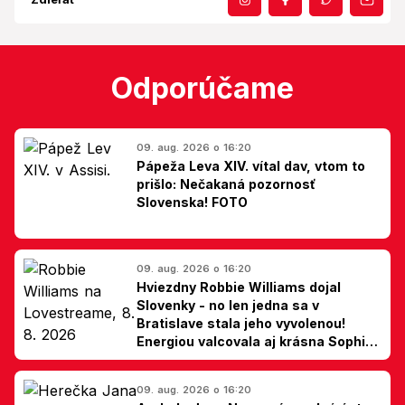
Odporúčame
09. aug. 2026 o 16:20
Pápeža Leva XIV. vítal dav, vtom to
prišlo: Nečakaná pozornosť
Slovenska! FOTO
09. aug. 2026 o 16:20
Hviezdny Robbie Williams dojal
Slovenky - no len jedna sa v
Bratislave stala jeho vyvolenou!
Energiou valcovala aj krásna Sophie
Ellis-Bextor (foto)
09. aug. 2026 o 16:20