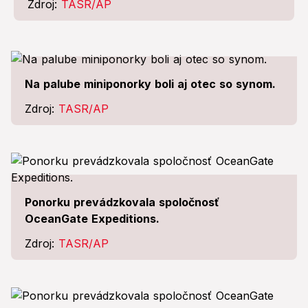
Zdroj:
TASR/AP
Na palube miniponorky boli aj otec so synom.
Zdroj:
TASR/AP
Ponorku prevádzkovala spoločnosť
OceanGate Expeditions.
Zdroj:
TASR/AP