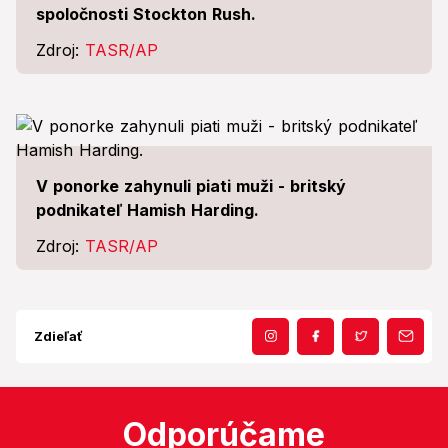
spoločnosti Stockton Rush.
Zdroj:
TASR/AP
V ponorke zahynuli piati muži - britský
podnikateľ Hamish Harding.
Zdroj:
TASR/AP
Zdieľať
Odporúčame