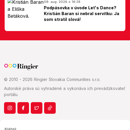
09. aug. 2026 o 16:28
Podpásovka v úvode Let's Dance?
Kristián Baran si nebral servítku: Ja
som stratil slová!
© 2010 - 2026 Ringier Slovakia Communities s.r.o.
Autorské práva sú vyhradené a vykonáva ich prevádzkovateľ
portálu.
Koktejl