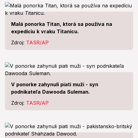
Malá ponorka Titan, ktorá sa používa na
expedíciu k vraku Titanicu.
Zdroj:
TASR/AP
V ponorke zahynuli piati muži - syn
podnikateľa Dawooda Suleman.
Zdroj:
TASR/AP