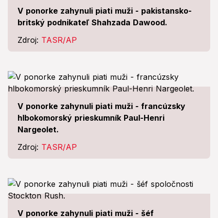
V ponorke zahynuli piati muži - pakistansko-
britský podnikateľ Shahzada Dawood.
Zdroj:
TASR/AP
V ponorke zahynuli piati muži - francúzsky
hlbokomorský prieskumník Paul-Henri
Nargeolet.
Zdroj:
TASR/AP
V ponorke zahynuli piati muži - šéf