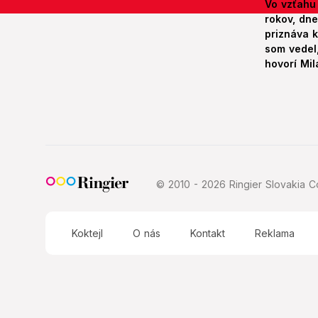
Vo vzťahu
rokov, dn
priznáva k
som vedel,
hovorí Mil
© 2010 - 2026 Ringier Slovakia Co
Koktejl
O nás
Kontakt
Reklama