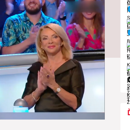
mi: Mám sa