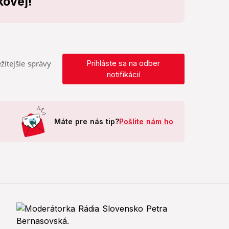
kovej!
žitejšie správy
Prihláste sa na odber
notifikácií
Máte pre nás tip?
Pošlite nám ho