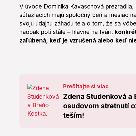
V úvode Dominika Kavaschová prezradila, 
súťažiacich majú spoločný deň a mesiac na
svoju údajnú záhadu tela o tom, že sa vôbe
naopak potí stále – hlavne na tvári,
konkrét
zaľúbená, keď je vzrušená alebo keď ni
Prečítajte si viac
Zdena Studenková a B
osudovom stretnutí o
teším!