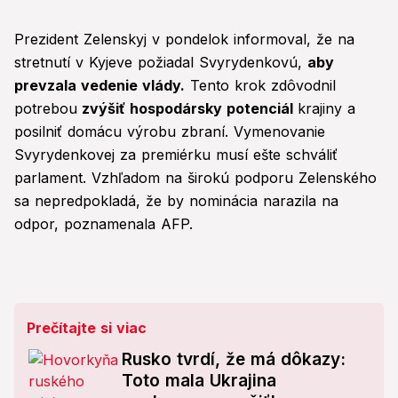
Prezident Zelenskyj v pondelok informoval, že na
stretnutí v Kyjeve požiadal Svyrydenkovú,
aby
prevzala vedenie vlády.
Tento krok zdôvodnil
potrebou
zvýšiť hospodársky potenciál
krajiny a
posilniť domácu výrobu zbraní. Vymenovanie
Svyrydenkovej za premiérku musí ešte schváliť
parlament. Vzhľadom na širokú podporu Zelenského
sa nepredpokladá, že by nominácia narazila na
odpor, poznamenala AFP.
Prečítajte si viac
Rusko tvrdí, že má dôkazy:
Toto mala Ukrajina