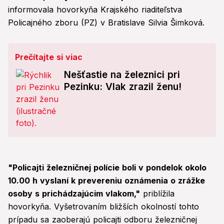
informovala hovorkyňa Krajského riaditeľstva
Policajného zboru (PZ) v Bratislave Silvia Šimková.
Prečítajte si viac
Nešťastie na železnici pri
Pezinku: Vlak zrazil ženu!
"Policajti železničnej polície boli v pondelok okolo
10.00 h vyslaní k prevereniu oznámenia o zrážke
osoby s prichádzajúcim vlakom,"
priblížila
hovorkyňa. Vyšetrovaním bližších okolností tohto
prípadu sa zaoberajú policajti odboru železničnej