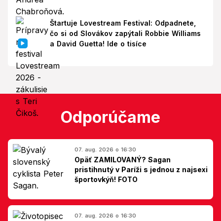
Štartuje Lovestream Festival: Odpadnete,
čo si od Slovákov zapýtali Robbie Williams
a David Guetta! Ide o tisíce
Odporúčame
07. aug. 2026 o 16:30
Opäť ZAMILOVANÝ? Sagan
pristihnutý v Paríži s jednou z najsexi
športovkýň! FOTO
07. aug. 2026 o 16:30