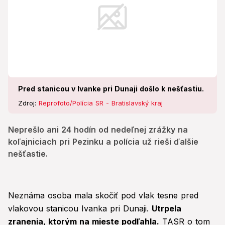
Pred stanicou v Ivanke pri Dunaji došlo k nešťastiu.
Zdroj:
Reprofoto/Polícia SR - Bratislavský kraj
Neprešlo ani 24 hodín od nedeľnej zrážky na
koľajniciach pri Pezinku a polícia už rieši ďalšie
nešťastie.
Neznáma osoba mala skočiť pod vlak tesne pred
vlakovou stanicou Ivanka pri Dunaji.
Utrpela
zranenia, ktorým na mieste podľahla.
TASR o tom