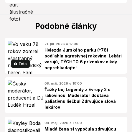
Podobné články
21. júl. 2026 o 17:00
Hviezda Jurského parku (†78)
podľahla agresívnej rakovine: Lekári
varujú, TÝCHTO 6 príznakov nikdy
Foto
neprehliadajte!
08. máj. 2026 o 10:00
Ťažký boj Legendy z Evropy 2 s
rakovinou: Moderátor dostáva
paliatívnu liečbu! Zdrvujúce slová
lekárov
04. máj. 2026 o 17:00
Mladá žena si vypočula zdrvujúcu