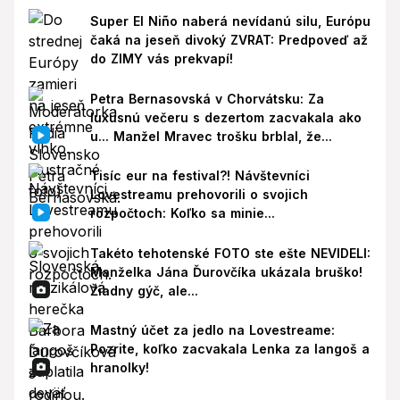
Super El Niño naberá nevídanú silu, Európu
čaká na jeseň divoký ZVRAT: Predpoveď až
do ZIMY vás prekvapí!
Petra Bernasovská v Chorvátsku: Za
luxusnú večeru s dezertom zacvakala ako
u... Manžel Mravec trošku brblal, že...
Tisíc eur na festival?! Návštevníci
Lovestreamu prehovorili o svojich
rozpočtoch: Koľko sa minie...
Takéto tehotenské FOTO ste ešte NEVIDELI:
Manželka Jána Ďurovčíka ukázala bruško!
Žiadny gýč, ale...
Mastný účet za jedlo na Lovestreame:
Pozrite, koľko zacvakala Lenka za langoš a
hranolky!