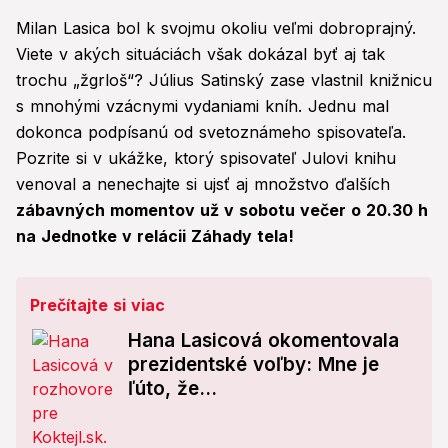
Milan Lasica bol k svojmu okoliu veľmi dobroprajný.
Viete v akých situáciách však dokázal byť aj tak
trochu „žgrloš“? Július Satinský zase vlastnil knižnicu
s mnohými vzácnymi vydaniami kníh. Jednu mal
dokonca podpísanú od svetoznámeho spisovateľa.
Pozrite si v ukážke, ktorý spisovateľ Julovi knihu
venoval a nenechajte si ujsť aj množstvo ďalších
zábavných momentov už v sobotu večer o 20.30 h
na Jednotke v relácii Záhady tela!
Prečítajte si viac
Hana Lasicová okomentovala
prezidentské voľby: Mne je
ľúto, že...