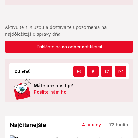
Aktivujte si službu a dostávajte upozornenia na
najdôležitejšie správy dňa.
Prihláste sa na odber notifikácií
Zdieľať
Máte pre nás tip?
Pošlite nám ho
Najčítanejšie
4 hodiny
72 hodín